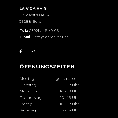
LA VIDA HAIR
Brüderstrasse 14
39288 Burg
Tel.:
03921 / 48 49 06
E-Mail:
info@la-vida-hair.de
ÖFFNUNGSZEITEN
Montag
geschlossen
Dienstag
9
-
18 Uhr
Mittwoch
10
-
18 Uhr
Donnerstag
10
-
19 Uhr
Freitag
10
-
18 Uhr
Samstag
8
-
14 Uhr