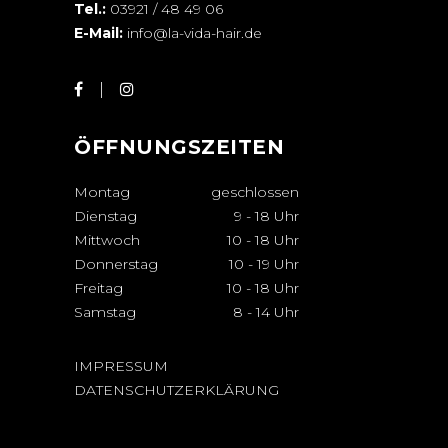
Tel.:
03921 / 48 49 06
E-Mail:
info@la-vida-hair.de
ÖFFNUNGSZEITEN
Montag
geschlossen
Dienstag
9
-
18 Uhr
Mittwoch
10
-
18 Uhr
Donnerstag
10
-
19 Uhr
Freitag
10
-
18 Uhr
Samstag
8
-
14 Uhr
IMPRESSUM
DATENSCHUTZERKLÄRUNG