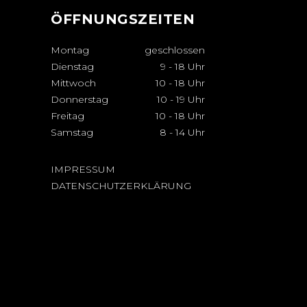
ÖFFNUNGSZEITEN
Montag
geschlossen
Dienstag
9
-
18 Uhr
Mittwoch
10
-
18 Uhr
Donnerstag
10
-
19 Uhr
Freitag
10
-
18 Uhr
Samstag
8
-
14 Uhr
IMPRESSUM
DATENSCHUTZERKLÄRUNG