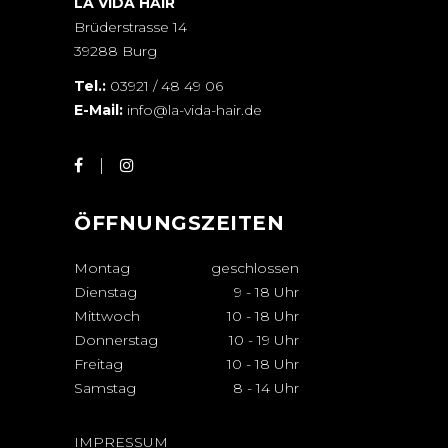
LA VIDA HAIR
Brüderstrasse 14
39288 Burg
Tel.:
03921 / 48 49 06
E-Mail:
info@la-vida-hair.de
ÖFFNUNGSZEITEN
Montag
geschlossen
Dienstag
9
-
18 Uhr
Mittwoch
10
-
18 Uhr
Donnerstag
10
-
19 Uhr
Freitag
10
-
18 Uhr
Samstag
8
-
14 Uhr
IMPRESSUM